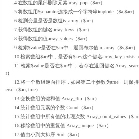
4.在数组的尾部删除元素array_pop（$arr）
5.将数组用$separator连接成一个字符串implode（$a,$arr）
6.检测变量是否是数组is_array（$arr）
7.获得数组的键名array_keys（$arr）
8.获得数组的值array_values（$arr）
9.检索$value是否在$arr中，返回布尔值in_array（$v,$arr）
10.检索数组$arr中，是否有$key这个键名array_key_exists（$
11.检索$value是否在$arr中，若存在返回键名Array_search（$
r）
12.将一个数组逆向排序，如果第二个参数为true，则保持键名A
erse（$arr, true）
13.交换数组的键和值 Array_flip（$arr）
14.统计数组元素的个数 Count（$arr）
15.统计数组中所有值的出现次数 Array_count_values（$ar
16.移除数组中的重复值 Array_unique（$arr）
17.值由小到大排序 Sort（$arr）