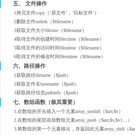
五、 文件操作
1拷贝文件copy（‘原文件’，’目标文件’）
2删除文件unlink（$filename）
3获取文件大小filesize（$filename）
4取得文件的创建时间filectime（$filename）
5取得文件的访问时间fileatime（$filename）
6取得文件的修改时间filemtime（$filename）
六、路径操作
1获取路径dirname（$path）
2获取文件名basename（$path）
3获取路径信息pathinfo（$path）
七、数组函数（极其重要）
1.在数组的开头插入一个元素array_unshift（$arr,$v）
2.在数组的尾部添加数组元素array_push（$arr,$v,$v1…）
3.将数组的第一个元素移出，并返回此元素array_shift（$ar