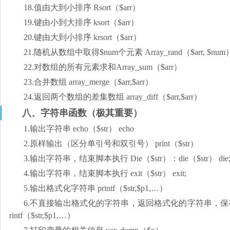
18.值由大到小排序 Rsort（$arr）
19.键由小到大排序 ksort（$arr）
20.键由大到小排序 krsort（$arr）
21.随机从数组中取得$num个元素 Array_rand（$arr, $num
22.对数组的所有元素求和Array_sum（$arr）
23.合并数组 array_merge（$arr,$arr）
24.返回两个数组的差集数组 array_diff（$arr,$arr）
八、字符串函数（极其重要）
1.输出字符串 echo（$str） echo
2.原样输出（区分单引号和双引号） print（$str）
3.输出字符串，结束脚本执行 Die（$str）：die（$str） die
4.输出字符串，结束脚本执行 exit（$str） exit;
5.输出格式化字符串 printf（$str,$p1,…）
6.不直接输出格式化的字符串，返回格式化的字符串，保存
rintf（$str,$p1,…）