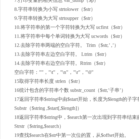
7.打印变量的相关信息 var_dump（$p）
8.字符串转换为小写 strtolower（$str）
9.字符串转换为大写 strtoupper（$str）
10.将字符串的第一个字符转换为大写 ucfirst（$str）
11.将字符串中每个单词转换为大写 ucwords（$str）
12.去除字符串两端的空白字符。 Trim（$str,’ ,’）
13.去除字符串左边空白字符。 Ltrim（$str）
14.去除字符串右边空白字符。Rtrim（$str）
空白字符：””，”\t”，”\n”，”\r”，”\0”
15取得字符串长度 strlen（$str）
16统计包含的字符串个数 substr_count（$str,’子串’）
17返回字符串$string中由$start开始，长度为$length的子
Substr（$string ,$start[,$length]）
18返回字符串$string中，$search第一次出现到字符串
Strstr（$string,$search）
19查找$search在$str中第一次位的置，从$offset开始。