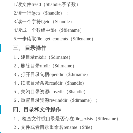
1.读文件fread（$handle,字节数）
2.读一行fgets（$handle）；
3.读一个字符fgetc（$handle）
4.读成一个数组中file（$filename）
5.一步读取file_get_contents（$filename）
三、 目录操作
1，建目录mkdir（$dirname）
2，删除目录rmdir（$dirname）
3，打开目录句柄opendir（$dirname）
4，读取目录条数readdir（$handle）
5，关闭目录资源closedir（$handle）
6，重置目录资源rewinddir（$dirname）；
四、目录和文件操作
1， 检查文件或目录是否存在file_exists（$filename）
2，文件或者目录重命名rename（$file）