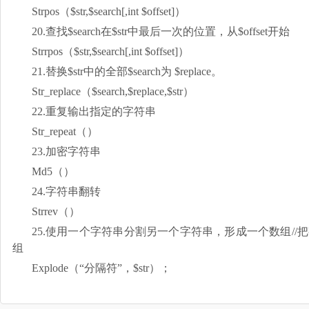
Strpos（$str,$search[,int $offset]）
20.查找$search在$str中最后一次的位置，从$offset开始
Strrpos（$str,$search[,int $offset]）
21.替换$str中的全部$search为 $replace。
Str_replace（$search,$replace,$str）
22.重复输出指定的字符串
Str_repeat（）
23.加密字符串
Md5（）
24.字符串翻转
Strrev（）
25.使用一个字符串分割另一个字符串，形成一个数组//
组
Explode（“分隔符”，$str）；