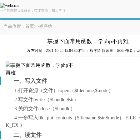
一个网站建设爱好者，技术交流，相互学习
当前位置：
首页
>>
程序猿
掌握下面常用函数，学php不再难
发布时间：2021-10-25 15:04:36
栏目：程序猿
阅读量：6839
作者：we
一、写入文件
1.打开资源（文件）fopen（$filename,$mode）
2.写文件fwrite（$handle,$str）
3.关闭文件fclose（$handle）
4.一步写入file_put_contents（$filename,$str,$mode） FIL
K_EX }
二、读文件