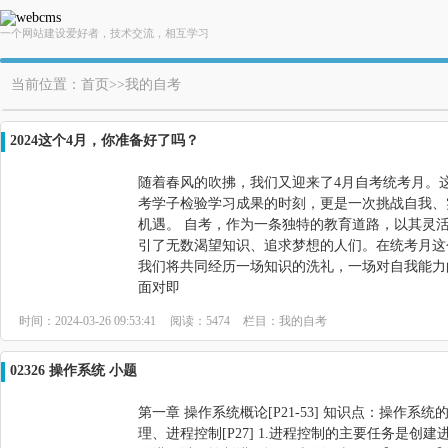
一个网站建设爱好者，技术交流，相互学习
当前位置：
首页
>>
我的自考
2024这个4月，你准备好了吗？
​​随着春风的吹拂，我们又迎来了4月自考统考月。
考学子检验学习成果的时刻，更是一次挑战自我、
机遇。 自考，作为一条独特的教育道路，以其灵
引了无数渴望知识、追求梦想的人们。在统考月这
我们将共同经历一场知识的洗礼，一场对自我能力
面对即
时间：2024-03-26 09:53:41
阅读：5474
栏目：
我的自考
02326 操作系统 小题
第一章 操作系统概论[P21-53] 知识点：操作系
理、进程控制[P27] 1.进程控制的主要任务是创