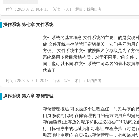
时间：2023-07-25 10:44:18
阅读：4051
栏目：
我的自考
操作系统 第七章 文件系统
文件系统的基本概念 文件系统的主要目的是实现
储 文件系统与存储管理密切相关，它们共同为用
方便。 文件系统中文件被按照名字存取是为了方便
系统采用多级目录结构后，对于不同用户的文件，
同，也可以不同 在文件系统中可命名的最小数据单
代表了
时间：2023-07-05 11:28:18
阅读：3736
栏目：
我的自考
操作系统 第六章 存储管理
存储管理概述 可以被多个进程在任一时刻共享的
自身修改的代码 存储管理的目的是方便用户和提高
存(如磁盘)上存放的程序和数据必须在CPU访问之
行目标程序中的地址为相对地址 在程序执行时进
动态地址重定位 在页模式存储管理中，必须采用