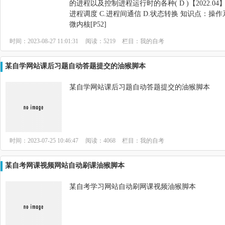
的进程以及控制进程运行时的各种( D )【2022.04】 
进程调度 C.进程间通信 D.状态转换 知识点：操
微内核[P52]
时间：2023-08-27 11:01:31
阅读：5219
栏目：
我的自考
某自学网站课后习题自动答题提交的油猴脚本
某自学网站课后习题自动答题提交的油猴脚本
时间：2023-07-25 10:46:47
阅读：4068
栏目：
我的自考
某自考网课视频网站自动刷课油猴脚本
某自考学习网站自动刷网课视频油猴脚本