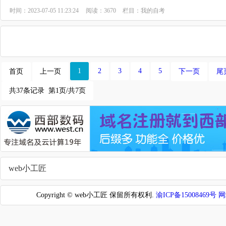
时间：2023-07-05 11:23:24
阅读：3670
栏目：
我的自考
1
2
3
4
5
首页
上一页
下一页
尾
共37条记录 第1页/共7页
web小工匠
Copyright © web小工匠 保留所有权利.
渝ICP备15008469号
网