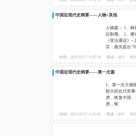
时间：2022-03-17 11:12:51
阅读：3511
栏
中国近现代史纲要——人物+其他
人物篇： 1、
以制夷。 2、
《变法通议》+
芬：最先提出“
时间：2022-03-17 11:07:19
阅读：5823
栏
中国近现代史纲要——第一次篇
1、第一次大规
较大的近代军事
虏，恢复中国，
虏，恢
时间：2022-03-17 11:03:02
阅读：3647
栏