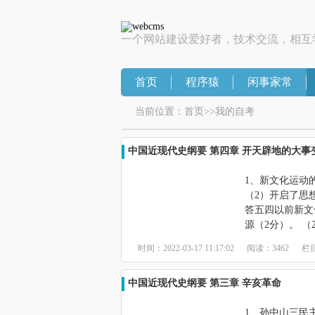
一个网站建设爱好者，技术交流，相互
首页
程序猿
闲事家常
当前位置：
首页
>>
我的自考
中国近现代史纲要 第四章 开天辟地的大事
1、新文化运动
（2）开启了思
答五四以前新文
源（2分）。 
时间：2022-03-17 11:17:02
阅读：3462
栏
中国近现代史纲要 第三章 辛亥革命
1、孙中山三民