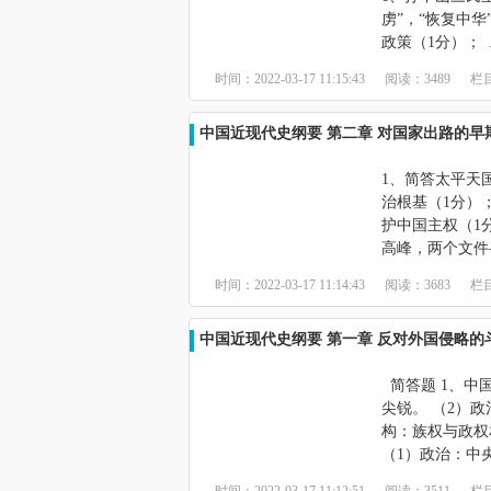
虏”，“恢复中
政策（1分）；
时间：2022-03-17 11:15:43
阅读：3489
栏
中国近现代史纲要 第二章 对国家出路的早
1、简答太平天
治根基（1分）
护中国主权（1
高峰，两个文件
时间：2022-03-17 11:14:43
阅读：3683
栏
中国近现代史纲要 第一章 反对外国侵略的
简答题 1、中
尖锐。 （2）
构：族权与政权
（1）政治：中