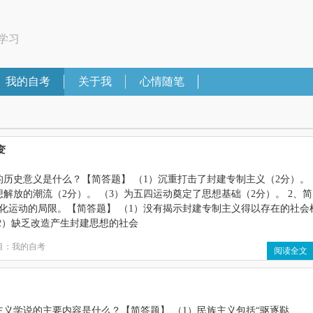
学习
我的自考
关于我
心情随笔
变
的历史意义是什么？【简答题】 （1）沉重打击了封建专制主义（2分）。
想解放的潮流（2分）。 （3）为五四运动奠定了思想基础（2分）。 2、简
化运动的局限。【简答题】 （1）没有揭示封建专制主义得以存在的社会
（2）缺乏改造产生封建思想的社会
目：
我的自考
阅读全文
主义学说的主要内容是什么？【简答题】 （1）民族主义包括“驱逐鞑