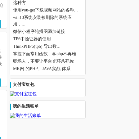
这种方...
迫
使用you-get下载视频网站的各种...
win10系统安装被删除的系统应
用，...
微信小程序轮播图添加链接
TP6中验证器的使用
ThinkPHP6(tp6) 导出数...
统
掌握下面常用函数，学php不再难
维
职场人，不要让平台光环杀死你
最
MK网 的PHP、JAVA实战 体系...
支付宝红包
我的生活账单